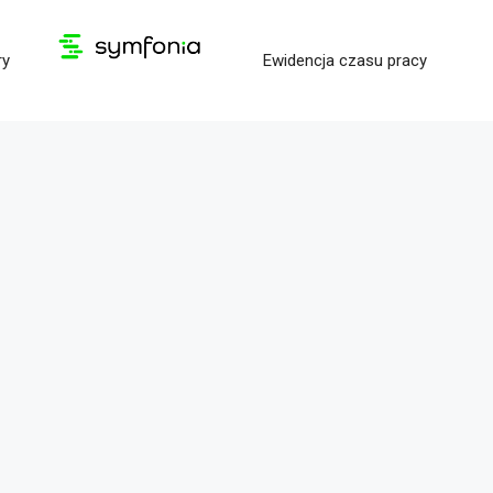
ry
Ewidencja czasu pracy