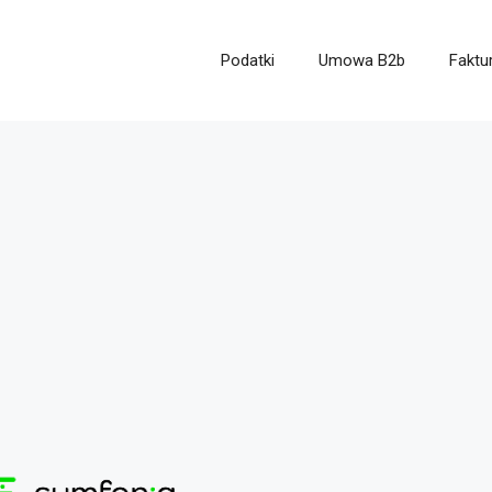
Podatki
Umowa B2b
Faktu