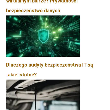
wirtualnym biurze? Prywatność i
bezpieczeństwo danych
Dlaczego audyty bezpieczeństwa IT są
takie istotne?