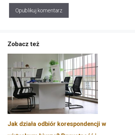
Zobacz też
Jak działa odbiór korespondencji w