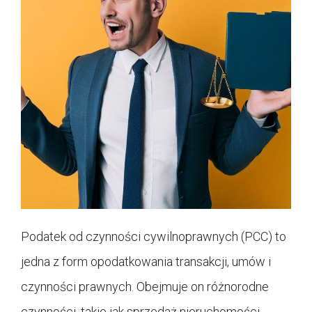
Podatek od czynności cywilnoprawnych (PCC) to
jedna z form opodatkowania transakcji, umów i
czynności prawnych. Obejmuje on różnorodne
czynności, takie jak sprzedaż nieruchomości,