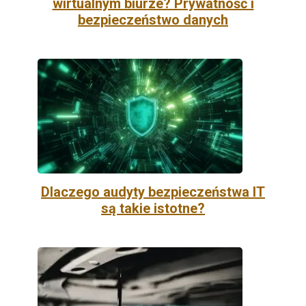
wirtualnym biurze? Prywatność i
bezpieczeństwo danych
Dlaczego audyty bezpieczeństwa IT
są takie istotne?