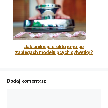
Jak uniknąć efektu jo-jo po
zabiegach modelujących sylwetkę?
Dodaj komentarz
Komentarz