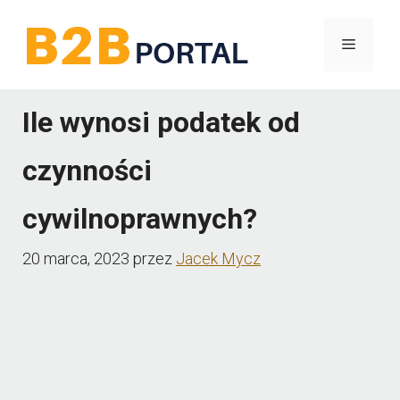
Przejdź
Menu
do
treści
Ile wynosi podatek od
czynności
cywilnoprawnych?
20 marca, 2023
przez
Jacek Mycz