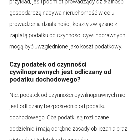
przykład, jeśli podmiot prowadzący działalność
gospodarczą nabywa nieruchomość w celu
prowadzenia działalności, koszty związane z
zapłatą podatku od czynności cywilnoprawnych
mogą być uwzględnione jako koszt podatkowy.
Czy podatek od czynności
cywilnoprawnych jest odliczany od
podatku dochodowego?
Nie, podatek od czynności cywilnoprawnych nie
jest odliczany bezpośrednio od podatku
dochodowego. Oba podatki są rozliczane
oddzielnie i mają odrębne zasady obliczania oraz
płatności. Podatek od czynności