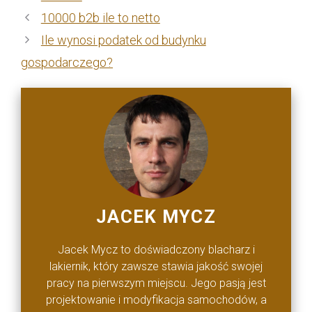
10000 b2b ile to netto
Ile wynosi podatek od budynku
gospodarczego?
JACEK MYCZ
Jacek Mycz to doświadczony blacharz i
lakiernik, który zawsze stawia jakość swojej
pracy na pierwszym miejscu. Jego pasją jest
projektowanie i modyfikacja samochodów, a