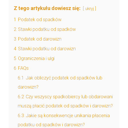
Z tego artykułu dowiesz się:
ukryj
1
Podatek od spadków
2
Stawki podatku od spadków
3
Podatek od darowizn
4
Stawki podatku od darowizn
5
Ograniczenia i ulgi
6
FAQs
6.1
Jak obliczyć podatek od spadków lub
darowizn?
6.2
Czy wszyscy spadkobiercy lub obdarowani
muszą płacić podatek od spadków i darowizn?
6.3
Jakie są konsekwencje unikania płacenia
podatku od spadków i darowizn?