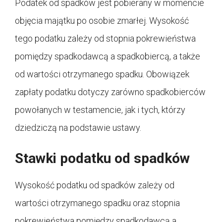
Podatek od spadków jest pobierany w momencie
objęcia majątku po osobie zmarłej. Wysokość
tego podatku zależy od stopnia pokrewieństwa
pomiędzy spadkodawcą a spadkobiercą, a także
od wartości otrzymanego spadku. Obowiązek
zapłaty podatku dotyczy zarówno spadkobierców
powołanych w testamencie, jak i tych, którzy
dziedziczą na podstawie ustawy.
Stawki podatku od spadków
Wysokość podatku od spadków zależy od
wartości otrzymanego spadku oraz stopnia
pokrewieństwa pomiędzy spadkodawcą a