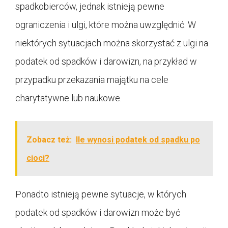
spadkobierców, jednak istnieją pewne
ograniczenia i ulgi, które można uwzględnić. W
niektórych sytuacjach można skorzystać z ulgi na
podatek od spadków i darowizn, na przykład w
przypadku przekazania majątku na cele
charytatywne lub naukowe.
Zobacz też:
Ile wynosi podatek od spadku po
cioci?
Ponadto istnieją pewne sytuacje, w których
podatek od spadków i darowizn może być