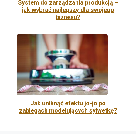
System do zarządzania produkcją –
jak wybrać najlepszy dla swojego
biznesu?
Jak uniknąć efektu jo-jo po
zabiegach modelujących sylwetkę?