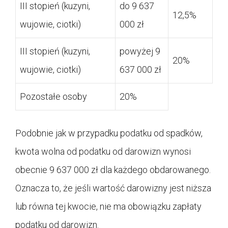
III stopień (kuzyni,
do 9 637
12,5%
wujowie, ciotki)
000 zł
III stopień (kuzyni,
powyżej 9
20%
wujowie, ciotki)
637 000 zł
Pozostałe osoby
20%
Podobnie jak w przypadku podatku od spadków,
kwota wolna od podatku od darowizn wynosi
obecnie 9 637 000 zł dla każdego obdarowanego.
Oznacza to, że jeśli wartość darowizny jest niższa
lub równa tej kwocie, nie ma obowiązku zapłaty
podatku od darowizn.