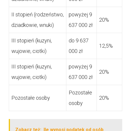
II stopień (rodzeństwo,
powyżej 9
20%
dziadkowie, wnuki)
637 000 zł
III stopień (kuzyni,
do 9 637
12,5%
wujowie, ciotki)
000 zł
III stopień (kuzyni,
powyżej 9
20%
wujowie, ciotki)
637 000 zł
Pozostałe
Pozostałe osoby
20%
osoby
Zobacz też:
Ile wynosi podatek od osób