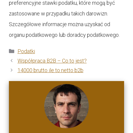
preferencyjne stawki podatku, które mogą być
zastosowane w przypadku takich darowizn.
Szczegółowe informacje można uzyskać od
organu podatkowego lub doradcy podatkowego.
Kategorie
Podatki
Współpraca B2B – Co to jest?
14000 brutto ile to netto b2b