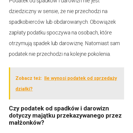
Podatek od spadków i darowizn nie jest
dziedziczny w sensie, że nie przechodzi na
spadkobierców lub obdarowanych. Obowiązek
zapłaty podatku spoczywa na osobach, które
otrzymują spadek lub darowiznę. Natomiast sam
podatek nie przechodzi na kolejne pokolenia.
Zobacz też:
Ile wynosi podatek od sprzedaży
działki?
Czy podatek od spadków i darowizn
dotyczy majątku przekazywanego przez
małżonków?