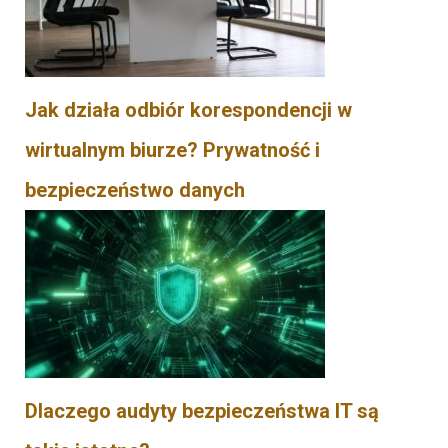
Jak działa odbiór korespondencji w
wirtualnym biurze? Prywatność i
bezpieczeństwo danych
Dlaczego audyty bezpieczeństwa IT są