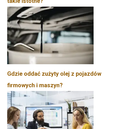
takie istotne?
Gdzie oddać zużyty olej z pojazdów
firmowych i maszyn?