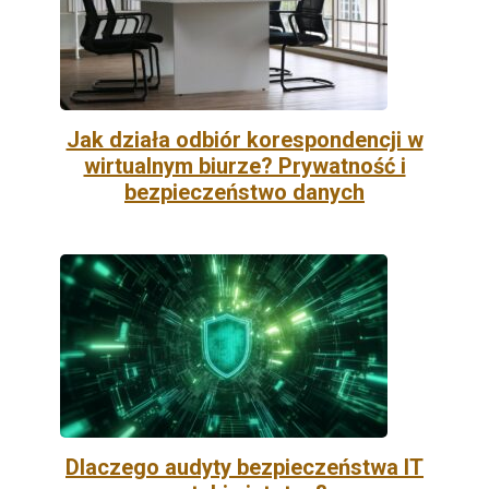
Jak działa odbiór korespondencji w
wirtualnym biurze? Prywatność i
bezpieczeństwo danych
Dlaczego audyty bezpieczeństwa IT