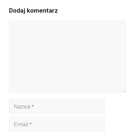
Dodaj komentarz
Komentarz
Nazwa
E-
mail