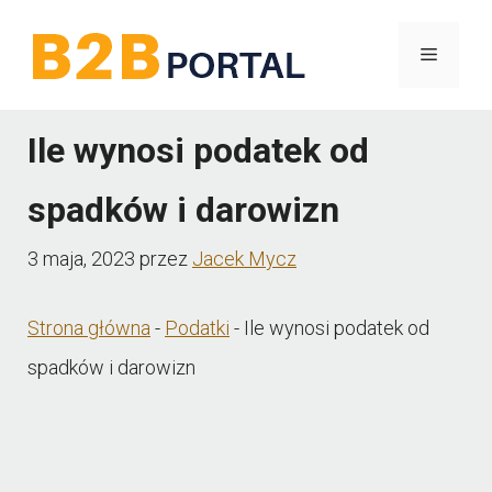
Przejdź
Menu
do
treści
Ile wynosi podatek od
spadków i darowizn
3 maja, 2023
przez
Jacek Mycz
Strona główna
-
Podatki
-
Ile wynosi podatek od
spadków i darowizn