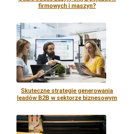
firmowych i maszyn?
Skuteczne strategie generowania
leadów B2B w sektorze biznesowym