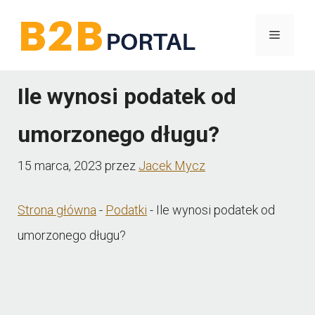
Przejdź
Menu
do
treści
Ile wynosi podatek od
umorzonego długu?
15 marca, 2023
przez
Jacek Mycz
Strona główna
-
Podatki
-
Ile wynosi podatek od
umorzonego długu?