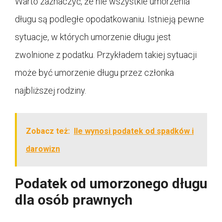
Warto zaznaczyć, że nie wszystkie umorzenia
długu są podległe opodatkowaniu. Istnieją pewne
sytuacje, w których umorzenie długu jest
zwolnione z podatku. Przykładem takiej sytuacji
może być umorzenie długu przez członka
najbliższej rodziny.
Zobacz też:
Ile wynosi podatek od spadków i
darowizn
Podatek od umorzonego długu
dla osób prawnych