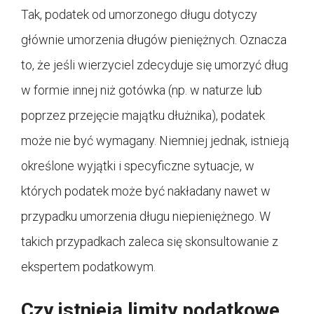
Tak, podatek od umorzonego długu dotyczy
głównie umorzenia długów pieniężnych. Oznacza
to, że jeśli wierzyciel zdecyduje się umorzyć dług
w formie innej niż gotówka (np. w naturze lub
poprzez przejęcie majątku dłużnika), podatek
może nie być wymagany. Niemniej jednak, istnieją
określone wyjątki i specyficzne sytuacje, w
których podatek może być nakładany nawet w
przypadku umorzenia długu niepieniężnego. W
takich przypadkach zaleca się skonsultowanie z
ekspertem podatkowym.
Czy istnieją limity podatkowe