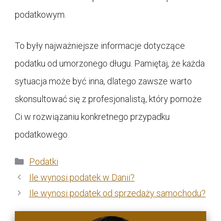
podatkowym.
To były najważniejsze informacje dotyczące
podatku od umorzonego długu. Pamiętaj, że każda
sytuacja może być inna, dlatego zawsze warto
skonsultować się z profesjonalistą, który pomoże
Ci w rozwiązaniu konkretnego przypadku
podatkowego.
Kategorie
Podatki
Ile wynosi podatek w Danii?
Ile wynosi podatek od sprzedaży samochodu?