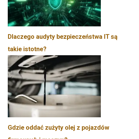
Dlaczego audyty bezpieczeństwa IT są
takie istotne?
Gdzie oddać zużyty olej z pojazdów