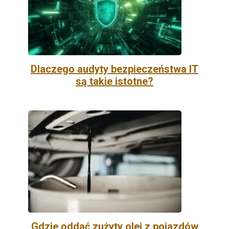
Dlaczego audyty bezpieczeństwa IT
są takie istotne?
Gdzie oddać zużyty olej z pojazdów