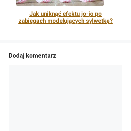
Jak uniknąć efektu jo-jo po
zabiegach modelujących sylwetkę?
Dodaj komentarz
Komentarz