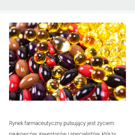
Rynek farmaceutyczny pulsujący jest życiem
naukowców, inwestorów i specjalistów, którzy