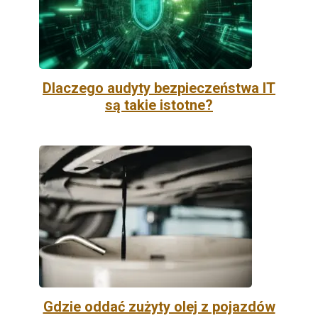
Dlaczego audyty bezpieczeństwa IT
są takie istotne?
Gdzie oddać zużyty olej z pojazdów