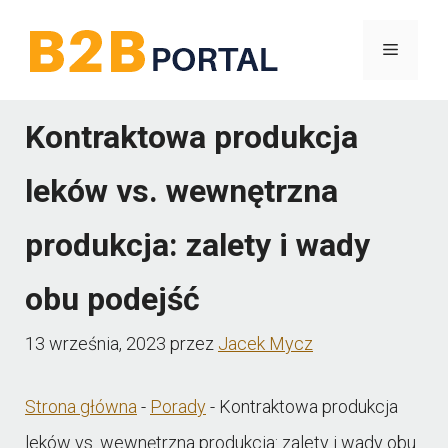
Przejdź
Menu
do
treści
Kontraktowa produkcja
leków vs. wewnętrzna
produkcja: zalety i wady
obu podejść
13 września, 2023
przez
Jacek Mycz
Strona główna
-
Porady
-
Kontraktowa produkcja
leków vs. wewnętrzna produkcja: zalety i wady obu