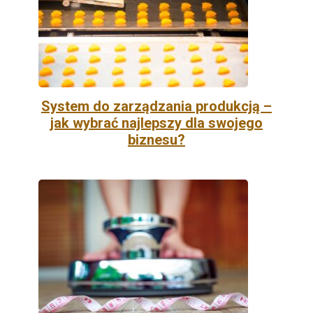
System do zarządzania produkcją –
jak wybrać najlepszy dla swojego
biznesu?