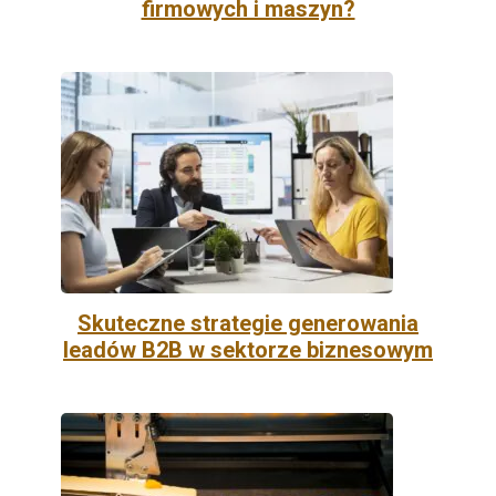
firmowych i maszyn?
Skuteczne strategie generowania
leadów B2B w sektorze biznesowym