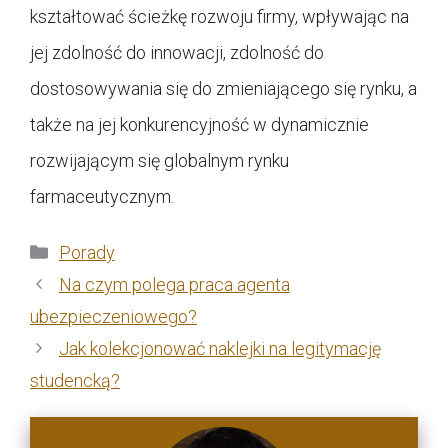
kształtować ścieżkę rozwoju firmy, wpływając na
jej zdolność do innowacji, zdolność do
dostosowywania się do zmieniającego się rynku, a
także na jej konkurencyjność w dynamicznie
rozwijającym się globalnym rynku
farmaceutycznym.
Kategorie
Porady
Na czym polega praca agenta
ubezpieczeniowego?
Jak kolekcjonować naklejki na legitymację
studencką?