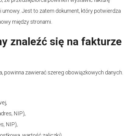
i umowy. Jest to zatem dokument, który potwierdza
mowy między stronami.
y znaleźć się na fakturze
tura, powinna zawierać szereg obowiązkowych danych.
ej,
dres, NIP),
s, NIP),
ostkowa, wartość zaliczki),