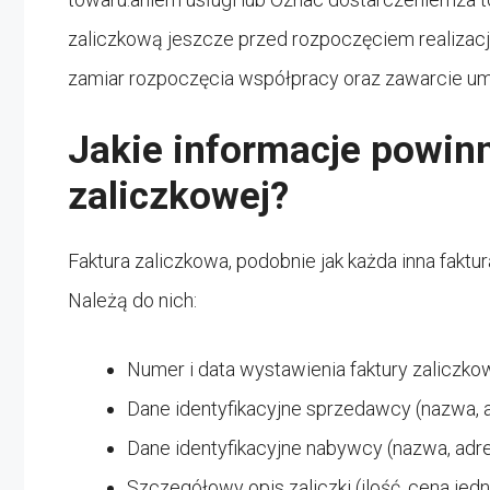
zaliczkową jeszcze przed rozpoczęciem realizacj
zamiar rozpoczęcia współpracy oraz zawarcie u
Jakie informacje powinn
zaliczkowej?
Faktura zaliczkowa, podobnie jak każda inna fak
Należą do nich:
Numer i data wystawienia faktury zaliczkow
Dane identyfikacyjne sprzedawcy (nazwa, a
Dane identyfikacyjne nabywcy (nazwa, adre
Szczegółowy opis zaliczki (ilość, cena jedn