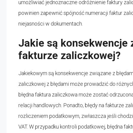
umożliwiać jednoznaczne odróżnienie faktury zal
powinien zapewnić spójność numeracji faktur zal
niejasności w dokumentach.
Jakie są konsekwencje 
fakturze zaliczkowej?
Jakiekowym są konsekwencje związane z błędami 
zaliczkowej z błędami może prowadzić do różnyc
błędna faktura zaliczkowa może zostać odrzucona
relacji handlowych. Ponadto, błędy na fakturze z
rozliczeniem podatkowym, zwłaszcza jeśli chodz
VAT. W przypadku kontroli podatkowej, błędna fak