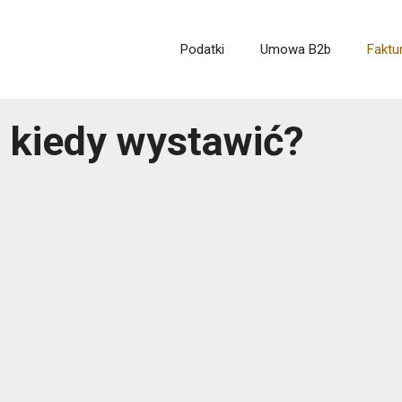
Podatki
Umowa B2b
Faktu
– kiedy wystawić?