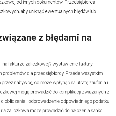
iczkowej od innych dokumentów. Przedsiębiorca
iczkowych, aby uniknąć ewentualnych błędów lub
związane z błędami na
na fakturze zaliczkowej? wystawienie faktury
h problemów dla przedsiębiorcy. Przede wszystkim,
 przez nabywcę, co może wpłynąć na utratę zaufania i
aliczkowej mogą prowadzić do komplikacji związanych z
i o obliczenie i odprowadzenie odpowiedniego podatku
tura zaliczkowa może prowadzić do nałożenia sankcji