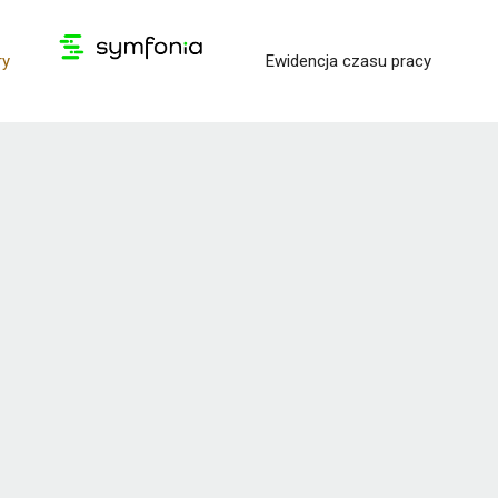
ry
Ewidencja czasu pracy