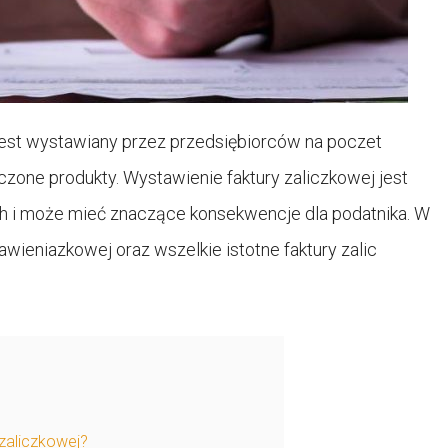
 jest wystawiany przez przedsiębiorców na poczet
czone produkty. Wystawienie faktury zaliczkowej jest
h i może mieć znaczące konsekwencje dla podatnika. W
ieniazkowej oraz wszelkie istotne faktury zalic
 zaliczkowej?