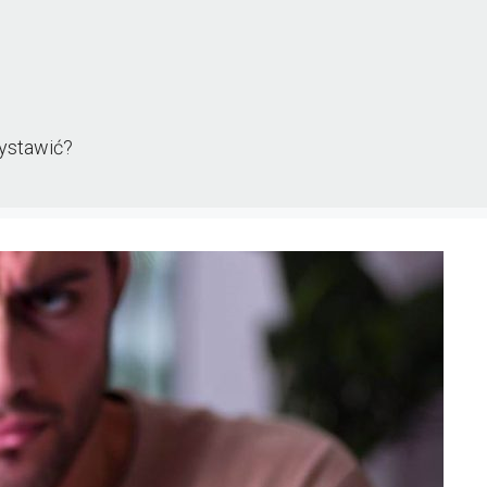
wystawić?