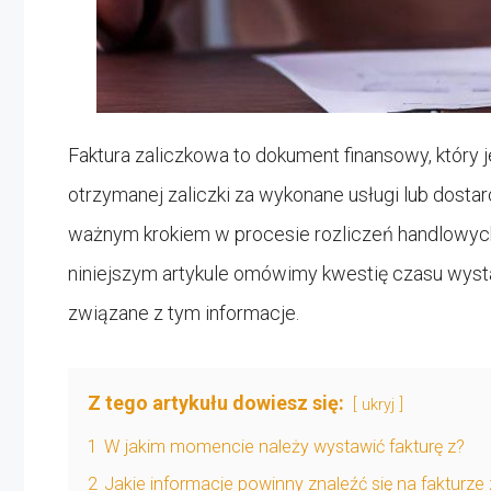
Faktura zaliczkowa to dokument finansowy, który
otrzymanej zaliczki za wykonane usługi lub dostar
ważnym krokiem w procesie rozliczeń handlowyc
niniejszym artykule omówimy kwestię czasu wystaw
związane z tym informacje.
Z tego artykułu dowiesz się:
ukryj
1
W jakim momencie należy wystawić fakturę z?
2
Jakie informacje powinny znaleźć się na fakturze