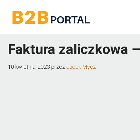
Przejdź
do
treści
Faktura zaliczkowa 
10 kwietnia, 2023
przez
Jacek Mycz